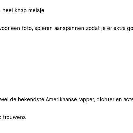
 heel knap meisje
oor een foto, spieren aanspannen zodat je er extra go
wel de bekendste Amerikaanse rapper, dichter en act
: trouwens