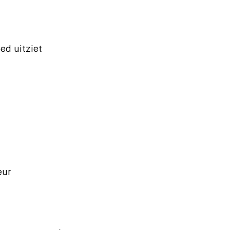
ed uitziet
eur