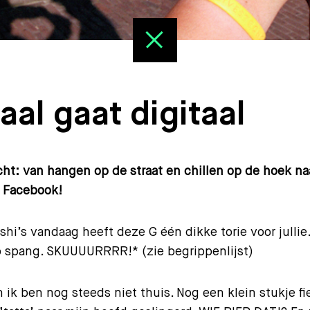
aal gaat digitaal
ht: van hangen op de straat en chillen op de hoek na
p Facebook!
hi’s vandaag heeft deze G één dikke torie voor jullie.
no spang. SKUUUURRRR!* (zie begrippenlijst)
n ik ben nog steeds niet thuis. Nog een klein stukje f