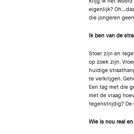
krijg ik het woord
eigenlijk? Oh…daa
die jongeren geen
Ik ben van de stra
Stoer zijn en tege
op zoek zijn. Vro
huidige straathan
te verkrijgen. Ge
Een tag met die g
met de vraag hoev
tegenstrijdig? De 
Wie is nou real en