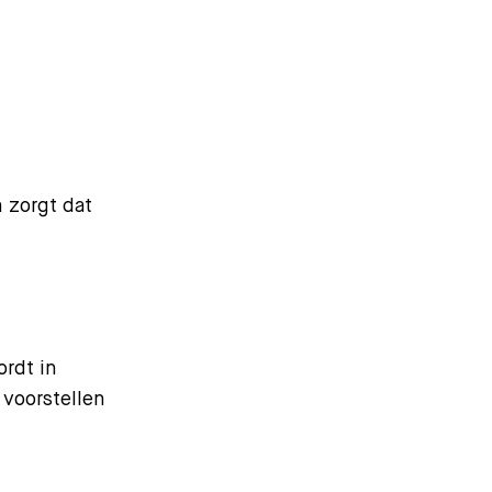
 zorgt dat
rdt in
 voorstellen