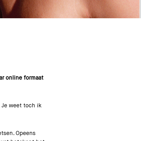
ar online formaat
 Je weet toch ik
ietsen. Opeens