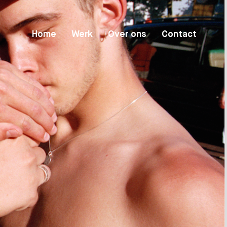
Home
Werk
Over ons
Contact