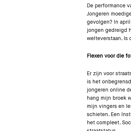
De performance va
Jongeren moedigen
gevolgen? In apri
jongen gedreigd ha
welteverstaan. Is
Flexen voor die fo
Er zijn voor straa
is het onbegrensd
jongeren online de
hang mijn broek 
mijn vingers en le
schieten. Een Ins
het compleet. Soc