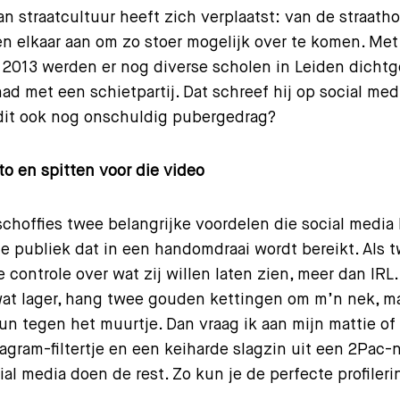
n straatcultuur heeft zich verplaatst: van de straath
 elkaar aan om zo stoer mogelijk over te komen. Met
l 2013 werden er nog diverse scholen in Leiden dicht
d met een schietpartij. Dat schreef hij op social med
 dit ook nog onschuldig pubergedrag?
to en spitten voor die video
tschoffies twee belangrijke voordelen die social media
e publiek dat in een handomdraai wordt bereikt. Als
 controle over wat zij willen laten zien, meer dan IRL. 
wat lager, hang twee gouden kettingen om m’n nek, 
un tegen het muurtje. Dan vraag ik aan mijn mattie of 
tagram-filtertje en een keiharde slagzin uit een 2Pa
ial media doen de rest. Zo kun je de perfecte profile