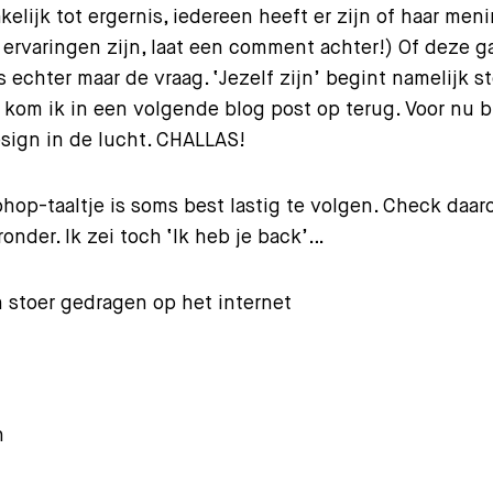
kelijk tot ergernis, iedereen heeft er zijn of haar meni
ervaringen zijn, laat een comment achter!) Of deze g
s echter maar de vraag. ‘Jezelf zijn’ begint namelijk s
 kom ik in een volgende blog post op terug. Voor nu bl
esign in de lucht. CHALLAS!
hop-taaltje is soms best lastig te volgen. Check daa
ronder. Ik zei toch ‘Ik heb je back’…
 stoer gedragen op het internet
n