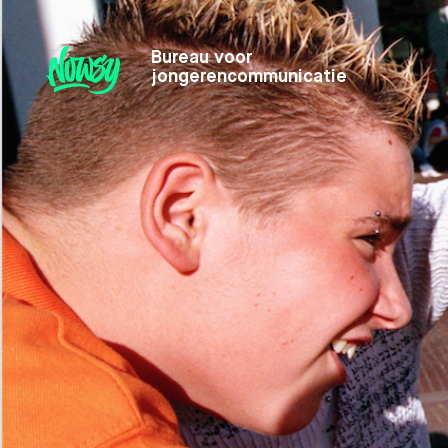
Bureau voor
jongerencommunicatie