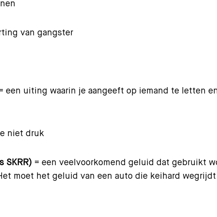
nnen
ting van gangster
= een uiting waarin je aangeeft op iemand te letten en
e niet druk
ls SKRR)
= een veelvoorkomend geluid dat gebruikt wo
t moet het geluid van een auto die keihard wegrijdt